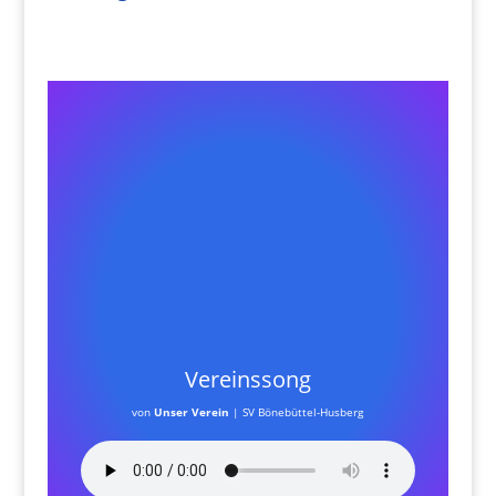
Vereinssong
von
Unser Verein
|
SV Bönebüttel-Husberg