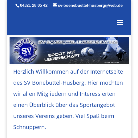
04321 28 05 42
sv-boenebuettel-husberg@web.de
Herzlich Willkommen auf der Internetseite
des
SV Bönebüttel-Husberg. Hier möchten
wir allen Mitgliedern und Interessierten
einen Überblick über das Sport
angebot
unseres Vereins geben.
Viel Spaß beim
Schnuppern.