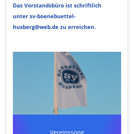
Das Vorstandsbüro ist s
chriftlich
unter
sv-boenebuettel-
husberg@web.de zu erreichen.
Vereinssong