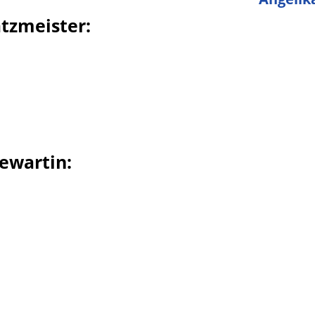
atzmeister:
ewartin: