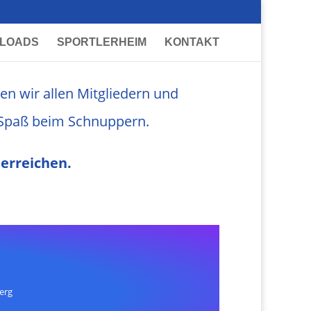
LOADS
SPORTLERHEIM
KONTAKT
n wir allen Mitgliedern und
 Spaß beim Schnuppern.
erreichen.
erg