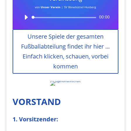
von
Unser Verein
|
SV Bönebüttel-Husberg
Audio-
00:00
Player
Unsere Spiele der gesamten
Fußballabteilung findet ihr hier ...
Einfach klicken, schauen, vorbei
kommen
VORSTAND
1. Vorsitzender: