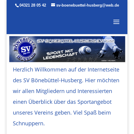
04321 28 05 42
sv-boenebuettel-husberg@web.de
Herzlich Willkommen auf der Internetseite
des
SV Bönebüttel-Husberg. Hier möchten
wir allen Mitgliedern und Interessierten
einen Überblick über das Sport
angebot
unseres Vereins geben.
Viel Spaß beim
Schnuppern.