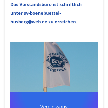
Das Vorstandsbüro ist s
chriftlich
unter
sv-boenebuettel-
husberg@web.de zu erreichen.
Vereinssong