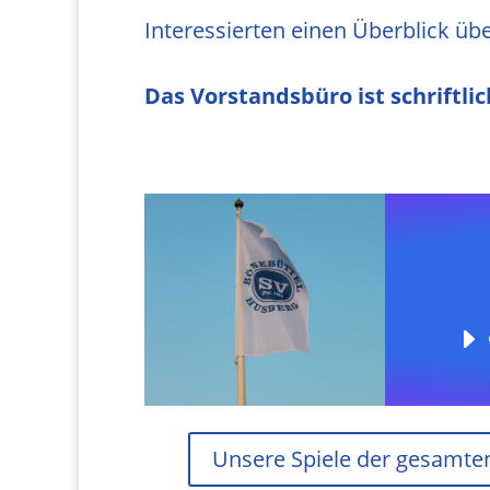
Interessierten einen Überblick üb
Das Vorstandsbüro ist s
chriftli
Unsere Spiele der gesamten 