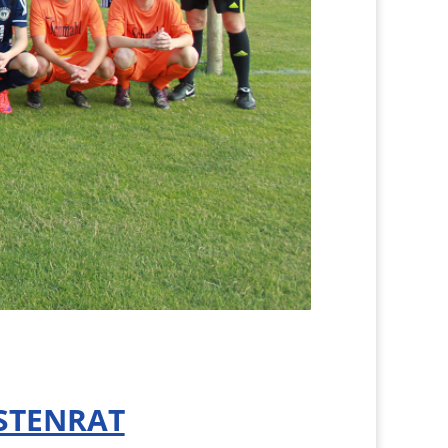
STENRAT