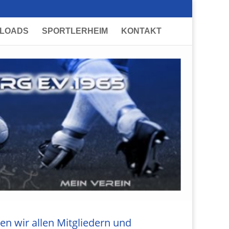
LOADS
SPORTLERHEIM
KONTAKT
n wir allen Mitgliedern und