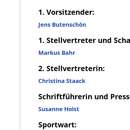
1. Vorsitzender:
Jens Butenschön
1. Stellvertreter und Sch
Markus Bahr
2. Stellvertreterin:
Christina Staack
Schriftführerin und
Press
Susanne Holst
Sportwart: